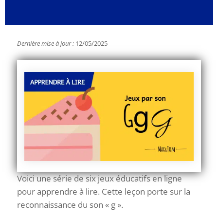
Dernière mise à jour :
12/05/2025
Voici une série de six jeux éducatifs en ligne
pour apprendre à lire. Cette leçon porte sur la
reconnaissance du son « g ».