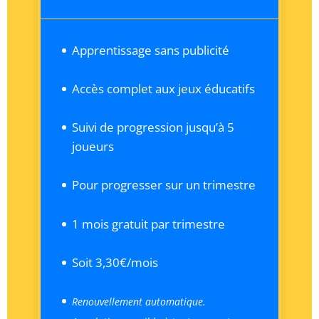
Apprentissage sans publicité
Accès complet aux jeux éducatifs
Suivi de progression jusqu’à 5
joueurs
Pour progresser sur un trimestre
1 mois gratuit par trimestre
Soit 3,30€/mois
Renouvellement automatique.