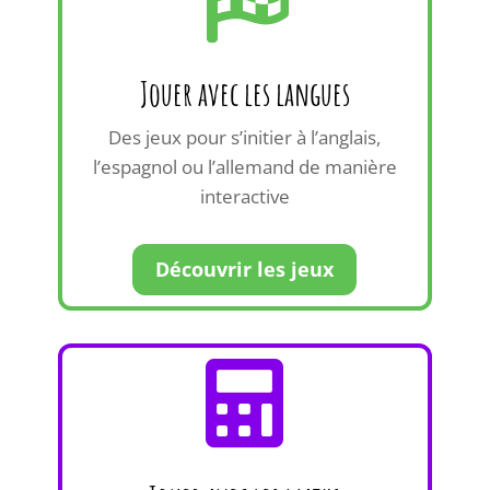
Jouer avec les langues
Des jeux pour s’initier à l’anglais,
l’espagnol ou l’allemand de manière
interactive
Découvrir les jeux
