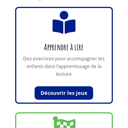

Apprendre à lire
Des exercices pour accompagner les
enfants dans l’apprentissage de la
lecture
Découvrir les jeux
