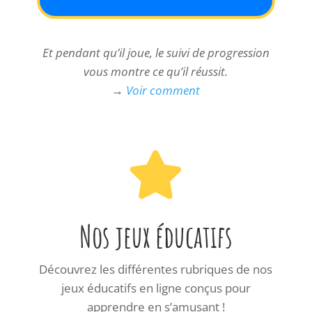
Et pendant qu’il joue, le suivi de progression
vous montre ce qu’il réussit.
→
Voir comment

Nos jeux éducatifs
Découvrez les différentes rubriques de nos
jeux éducatifs en ligne conçus pour
apprendre en s’amusant !