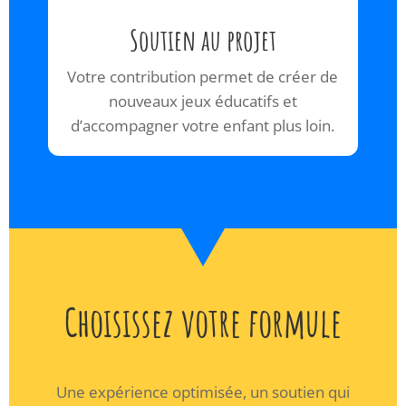
Soutien au projet
Votre contribution permet de créer de
nouveaux jeux éducatifs et
d’accompagner votre enfant plus loin.
Choisissez votre formule
Une expérience optimisée, un soutien qui