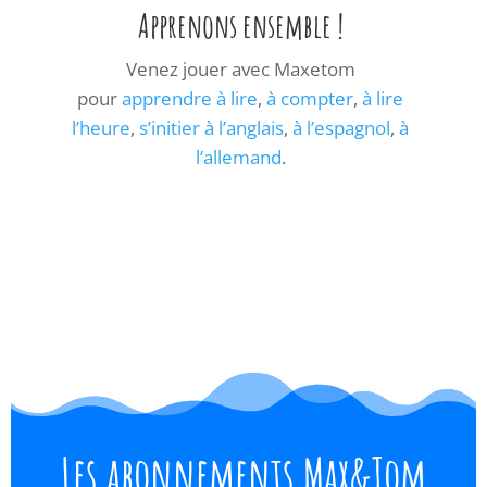
Apprenons ensemble !
Venez jouer avec Maxetom
pour
apprendre à lire
,
à compter
,
à lire
l’heure
,
s’initier à l’anglais
,
à l’espagnol
,
à
l’allemand
.
Les abonnements Max&Tom