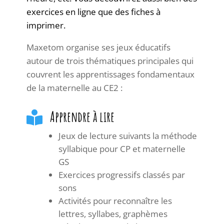
exercices en ligne que des fiches à
imprimer.
Maxetom organise ses jeux éducatifs
autour de trois thématiques principales qui
couvrent les apprentissages fondamentaux
de la maternelle au CE2 :
Apprendre à lire

Jeux de lecture suivants la méthode
syllabique pour CP et maternelle
GS
Exercices progressifs classés par
sons
Activités pour reconnaître les
lettres, syllabes, graphèmes