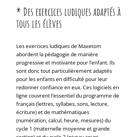
* Des exercices ludiques adaptés à
tous les élèves
Les exercices ludiques de Maxetom
abordent la pédagogie de manière
progressive et motivante pour l’enfant. Ils
sont donc tout particulièrement adaptés
pour les enfants en difficulté pour leur
redonner confiance en eux. Ces logiciels en
ligne couvrent l’essentiel du programme de
français (lettres, syllabes, sons, lecture,
écriture) et de mathématiques
(numération, calcul, heure, mesures) du
cycle 1 (maternelle moyenne et grande
section) et du cycle 2 (niveau cours