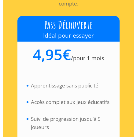
compte.
Pass Découverte
Idéal pour essayer
4,95€
/
pour 1 mois
Apprentissage sans publicité
Accès complet aux jeux éducatifs
Suivi de progression jusqu’à 5
joueurs