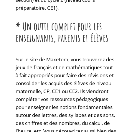
préparatoire, CE1).
* Un outil complet pour les
enseignants, parents et élèves
Sur le site de Maxetom, vous trouverez des
jeux de français et de mathématiques tout
à fait appropriés pour faire des révisions et
consolider les acquis des élèves de niveau
maternelle, CP, CE1 ou CE2. Ils viendront
compléter vos ressources pédagogiques
pour enseigner les notions fondamentales
autour des lettres, des syllabes et des sons,
des chiffres et des nombres, du calcul, de
l’heure, etc. Vous découvrirez aussi bien des