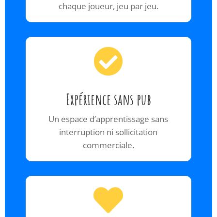
chaque joueur, jeu par jeu.

Expérience sans pub
Un espace d’apprentissage sans
interruption ni sollicitation
commerciale.
