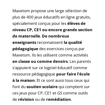
Maxetom propose une large sélection de
plus de 400 jeux éducatifs en ligne gratuits,
spécialement conçus pour les
élèves de
niveau CP, CE1 ou encore grande section
de maternelle
.
De nombreux
enseignants
reconnaissent
la qualité
pédagogique
des exercices conçus par
Maxetom. Ils les utilisent comme activités
en classe ou comme devoirs
. Les parents
s’appuient sur ce logiciel éducatif comme
ressource pédagogique
pour faire l’école
à la maison
. Et ce sont aussi tous ceux qui
font du
soutien scolaire
qui comptent sur
ces jeux pour CP, CE1 et GS comme outils
de
révision
ou de
remédiation
.