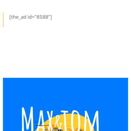
[the_ad id="8588"]