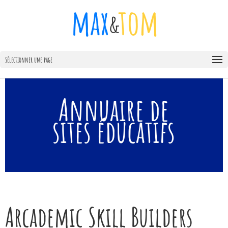
Sélectionner une page
Annuaire de
sites éducatifs
Arcademic Skill Builders