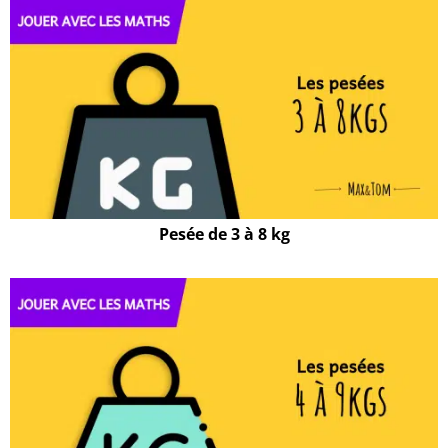
Pesée de 3 à 8 kg