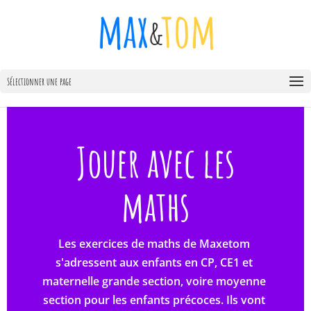
Sélectionner une page
Jouer avec les
maths
Les exercices de maths de Maxetom 
s'adressent aux enfants en CP, CE1 et 
maternelle grande section, voire moyenne 
section pour les enfants précoces. Ils vont 